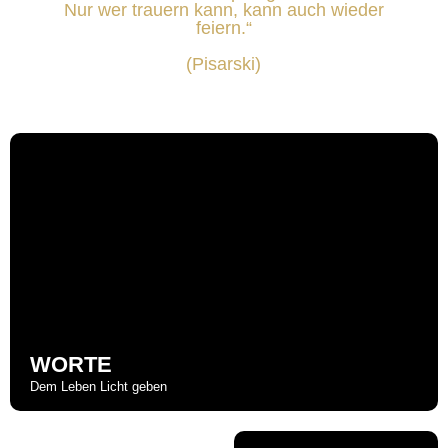
Nur wer trauern kann, kann auch wieder
feiern.“
(Pisarski)
WORTE
Dem Leben Licht geben